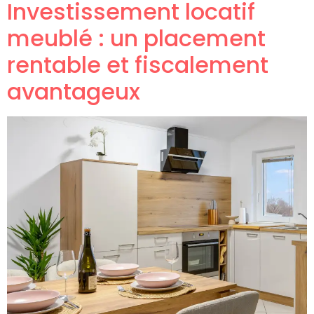
Investissement locatif
meublé : un placement
rentable et fiscalement
avantageux