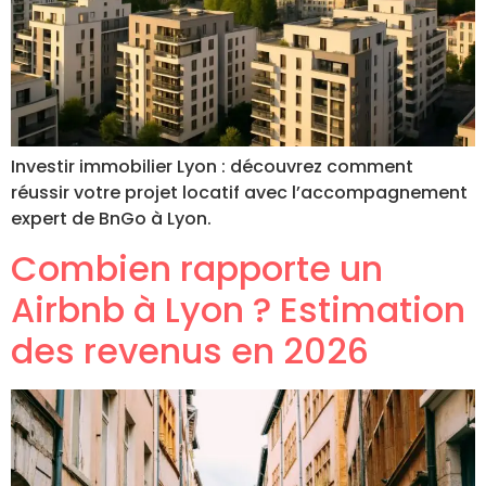
Investir immobilier Lyon : découvrez comment
réussir votre projet locatif avec l’accompagnement
expert de BnGo à Lyon.
Combien rapporte un
Airbnb à Lyon ? Estimation
des revenus en 2026