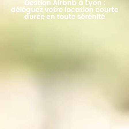
Gestion Airbnb à Lyon :
déléguez votre location courte
durée en toute sérénité