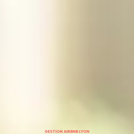
GESTION AIRBNB LYON