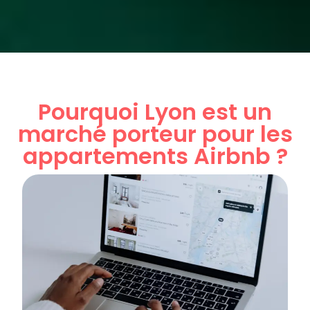
Pourquoi Lyon est un
marché porteur pour les
appartements Airbnb ?