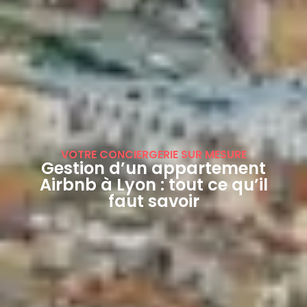
VOTRE CONCIERGERIE SUR MESURE
Gestion d’un appartement
Airbnb à Lyon : tout ce qu’il
faut savoir