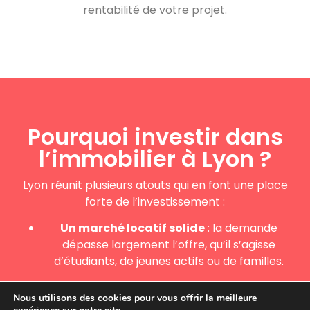
rentabilité de votre projet.
Pourquoi investir dans
l’immobilier à Lyon ?
Lyon réunit plusieurs atouts qui en font une place
forte de l’investissement :
Un marché locatif solide
: la demande
dépasse largement l’offre, qu’il s’agisse
d’étudiants, de jeunes actifs ou de familles.
Un bassin économique majeur
: deuxième
Nous utilisons des cookies pour vous offrir la meilleure
pôle économique français après Paris, avec