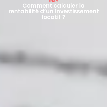
BNGO
Comment calculer la
rentabilité d’un investissement
locatif ?